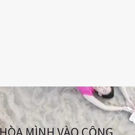
HÒA MÌNH VÀO CỘNG