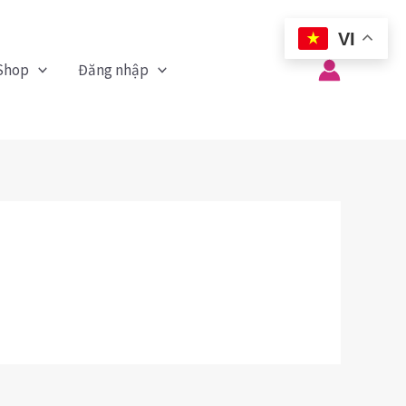
VI
Shop
Đăng nhập