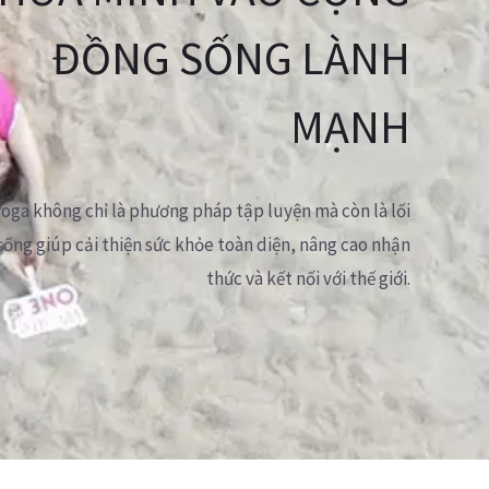
ĐỒNG SỐNG LÀNH
MẠNH
Yoga không chỉ là phương pháp tập luyện mà còn là lối
sống giúp cải thiện sức khỏe toàn diện, nâng cao nhận
thức và kết nối với thế giới.