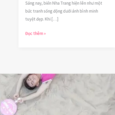
Sáng nay, biển Nha Trang hiện lên như một
bức tranh sống động dưới ánh bình minh
tuyệt đẹp. Khi […]
Đọc thêm »