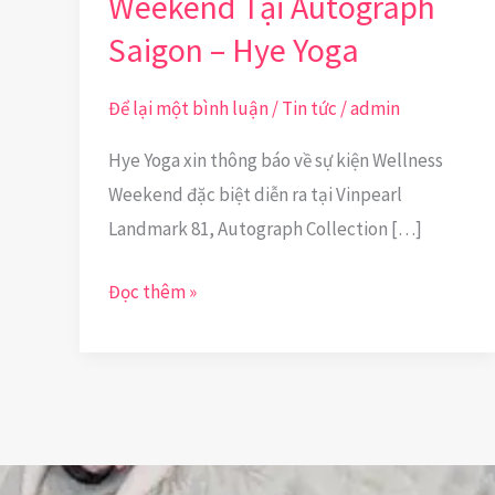
Weekend Tại Autograph
Saigon – Hye Yoga
Để lại một bình luận
/
Tin tức
/
admin
Hye Yoga xin thông báo về sự kiện Wellness
Weekend đặc biệt diễn ra tại Vinpearl
Landmark 81, Autograph Collection […]
Đọc thêm »