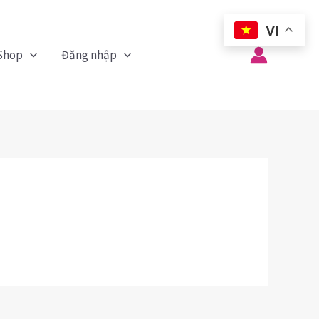
VI
Shop
Đăng nhập