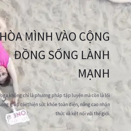
HÒA MÌNH VÀO CỘNG
ĐỒNG SỐNG LÀNH
MẠNH
Yoga không chỉ là phương pháp tập luyện mà còn là lối
sống giúp cải thiện sức khỏe toàn diện, nâng cao nhận
thức và kết nối với thế giới.