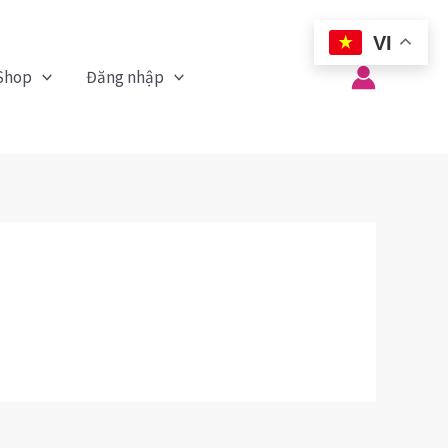
VI
Shop
Đăng nhập