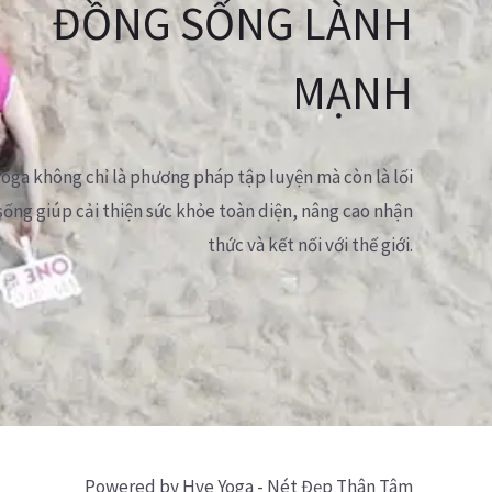
ĐỒNG SỐNG LÀNH
MẠNH
Yoga không chỉ là phương pháp tập luyện mà còn là lối
sống giúp cải thiện sức khỏe toàn diện, nâng cao nhận
thức và kết nối với thế giới.
Powered by Hye Yoga - Nét Đẹp Thân Tâm