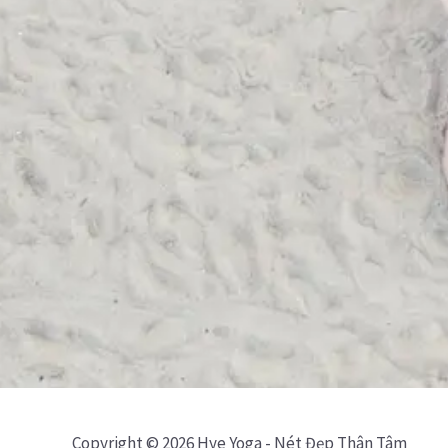
Copyright © 2026 Hye Yoga - Nét Đẹp Thân Tâm