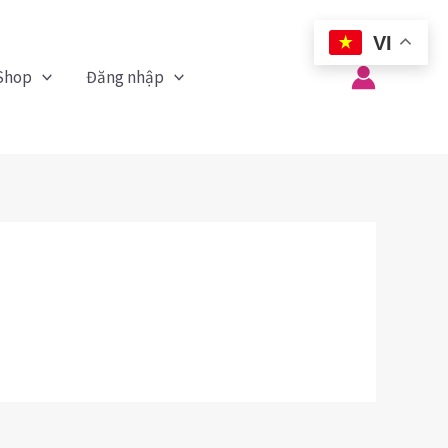
VI
Shop
Đăng nhập