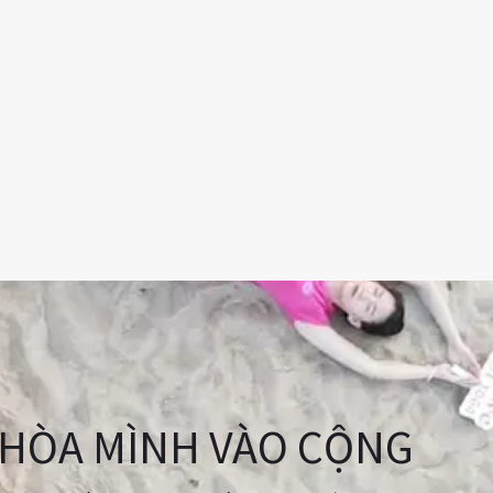
HÒA MÌNH VÀO CỘNG