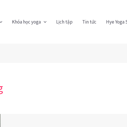
Khóa học yoga
Lịch tập
Tin tức
Hye Yoga 
g