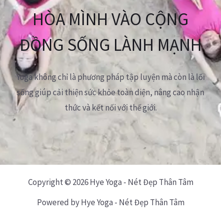
HÒA MÌNH VÀO CỘNG
ĐỒNG SỐNG LÀNH MẠNH
Yoga không chỉ là phương pháp tập luyện mà còn là lối
sống giúp cải thiện sức khỏe toàn diện, nâng cao nhận
thức và kết nối với thế giới.
Copyright © 2026 Hye Yoga - Nét Đẹp Thân Tâm
Powered by Hye Yoga - Nét Đẹp Thân Tâm