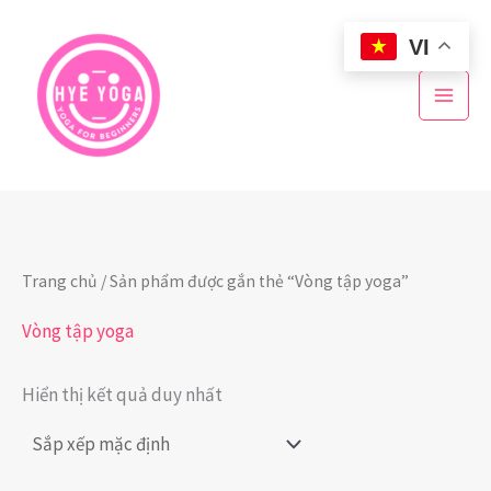
Nhảy
VI
tới
nội
dung
Trang chủ
/ Sản phẩm được gắn thẻ “Vòng tập yoga”
Vòng tập yoga
Hiển thị kết quả duy nhất