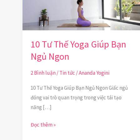
Giúp
Bạn
Ngủ
Ngon
10 Tư Thế Yoga Giúp Bạn
Ngủ Ngon
2 Bình luận
/
Tin tức
/
Ananda Yogini
10 Tư Thế Yoga Giúp Bạn Ngủ Ngon Giấc ngủ
đóng vai trò quan trọng trong việc tái tạo
năng […]
Đọc thêm »