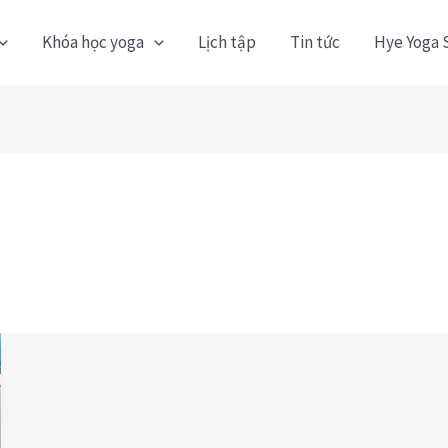
Khóa học yoga
Lịch tập
Tin tức
Hye Yoga 